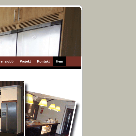
rensjobb
Projekt
Kontakt
Hem